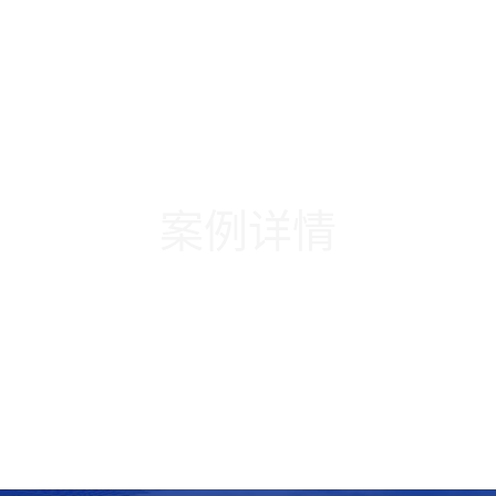
新闻中心
培训服务
人才资质
分级评价
证书查询
专
学术与研究计划
国际交流计划
• 计划介绍
• 计划介绍
案例详情
• 委员会介绍
• 委员会介绍
• 学术资源
• 会议论坛
• 期刊
• 互访交流
• 专著
• 会议
• 文章
• 学者和专家
• 相关链接