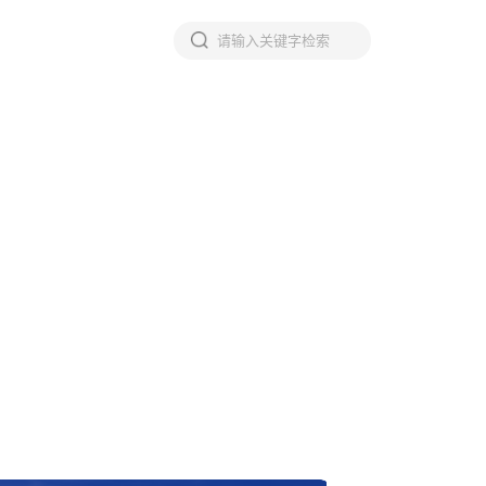
EN
项计划
关于我们
标准实施与评估计划
• 计划介绍
• 委员会介绍
• ISO 56005的实施与评估
• ISO 56001的实施与评估