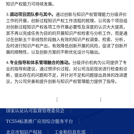
知识产权能力可持续发展。
3.
调动项目团队参与其中。
通过创新与知识产权管理能力分级评价
工作的开展，创新过程知识产权工作流程的梳理，公司各个项目组
对创新过程知识产权各项工作开展必要性及深度的认识大大提高，
其不再以完成任务为目的的开展知识产权检索与分析工作，而是通
过在创新五个非线性阶段融入有效的知识产权调查、检索、分析，
及时进行知识产权产出，有效降低创新开展的风险，促进了创新开
展的顺畅性，以及创新方案的不断优化设计与输出。
4.
专业指导和体系管理融合的推动。
分级评价机构为公司提供了专
业的指导和建议，通过预评价过程，对公司当前现状进行检查和诊
断，提出存在的问题和不足，并针对不足和问题提出具体的改进建
议，为公司完善和提升创新与知识产权管理能力提供了指导。
友情链接
国家市场监督管理总局
国家知识产权局
国家认证认可监督管理委员会
TC554标准推广应用综合服务平台
北京市知识产权局
工业和信息化部