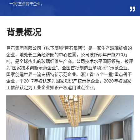
一批”重点骨干企业。
学术与研究计划
标准实施与评估计划
背景概况
巨石集团有限公司（以下简称“巨石集团”）是一家生产玻璃纤维的
企业，地处长三角经济圈的中心位置，公司玻纤纱年产能270万
吨，是全球杰出的玻璃纤维生产商。公司技术水平国际领先，被评
为“国家技术创新示范企业”、全国首批制造业单项冠军示范企业、
国家创建世界一流专精特新示范企业、浙江省“五个一批”重点骨干
企业，于2017年被认定为国家知识产权示范企业，2020年被国家
工信部认定为工业企业知识产权运用试点企业。