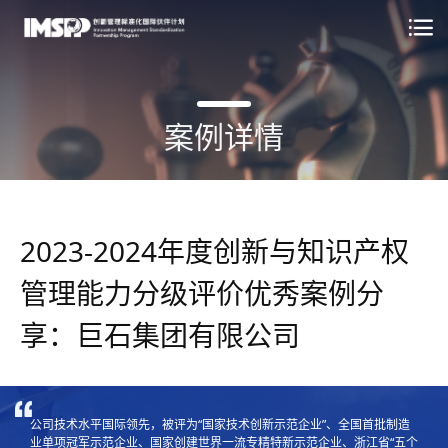
案例详情
2023-2024年度创新与知识产权
管理能力分级评价优秀案例分
享：巨石集团有限公司
IOS 56001
人才发展计划
IOS 56005
公司技术水平国际领先，被评为“国家技术创新示范企业”、全国首批制造
业单项冠军示范企业、国家创建世界一流专精特新示范企业、浙江省“五个
国际交流计划
EN